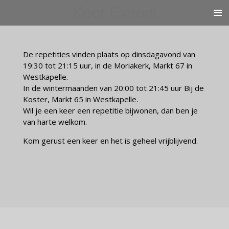
Koor Exaudi
Ga
direct
naar
de
De repetities vinden plaats op dinsdagavond van
hoofdinhoud
19:30 tot 21:15 uur, in de Moriakerk, Markt 67 in
Westkapelle.
In de wintermaanden van 20:00 tot 21:45 uur Bij de
Koster, Markt 65 in Westkapelle.
Wil je een keer een repetitie bijwonen, dan ben je
van harte welkom.
Kom gerust een keer en het is geheel vrijblijvend.