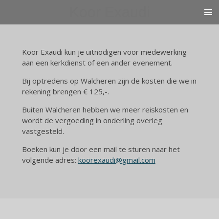
Koor Exaudi
Ga
direct
naar
de
Koor Exaudi kun je uitnodigen voor medewerking
hoofdinhoud
aan een kerkdienst of een ander evenement.
Bij optredens op Walcheren zijn de kosten die we in
rekening brengen € 125,-.
Buiten Walcheren hebben we meer reiskosten en
wordt de vergoeding in onderling overleg
vastgesteld.
Boeken kun je door een mail te sturen naar het
volgende adres:
koorexaudi@gmail.com